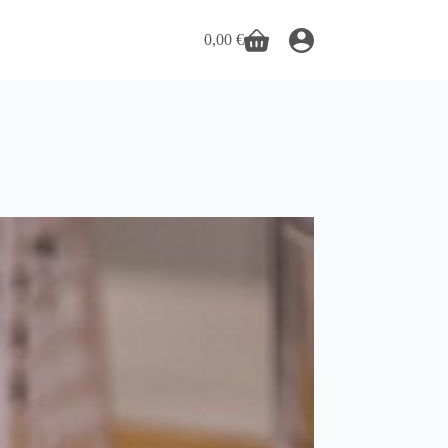
0,00
€
Panier
d’achat